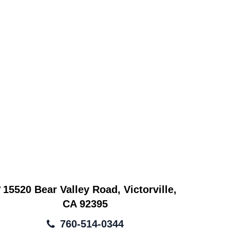
15520 Bear Valley Road, Victorville,
CA 92395
760-514-0344