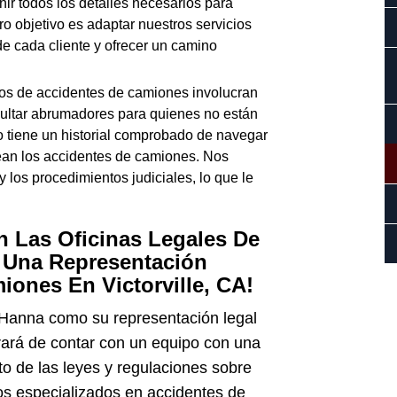
nir todos los detalles necesarios para
tro objetivo es adaptar nuestros servicios
de cada cliente y ofrecer un camino
os de accidentes de camiones involucran
sultar abrumadores para quienes no están
o tiene un historial comprobado de navegar
ean los accidentes de camiones. Nos
los procedimientos judiciales, lo que le
Las Oficinas Legales De
 Una Representación
ones En Victorville, CA!
 Hanna como su representación legal
ará de contar con un equipo con una
o de las leyes y regulaciones sobre
s especializados en accidentes de