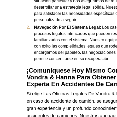
situación particular y nos aseguramos de reu
desarrollar una estrategia legal sólida. Nues
para satisfacer las necesidades específicas 
personalizado a seguir.
Navegación Por El Sistema Legal:
Los cas
procesos legales intrincados que pueden re
familiarizados con el sistema. Nuestro equip
con éxito las complejidades legales que rod
encargamos del papeleo, las negociaciones y 
permite concentrarse en su recuperación.
¡Comuníquese Hoy Mismo Con 
Vondra & Hanna Para Obtener
Experta En Accidentes De Cami
Si elige Las Oficinas Legales De Vondra &
en caso de accidente de camión, se asegur
gran experiencia y un profundo conocimient
accidentes de camiones. Nuestros abogado