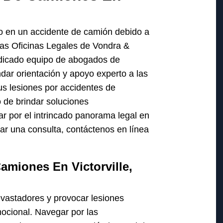
do en un accidente de camión debido a
¡las Oficinas Legales de Vondra &
dicado equipo de abogados de
dar orientación y apoyo experto a las
s lesiones por accidentes de
o de brindar soluciones
r por el intrincado panorama legal en
ar una consulta, contáctenos en línea
amiones En Victorville,
vastadores y provocar lesiones
ocional. Navegar por las