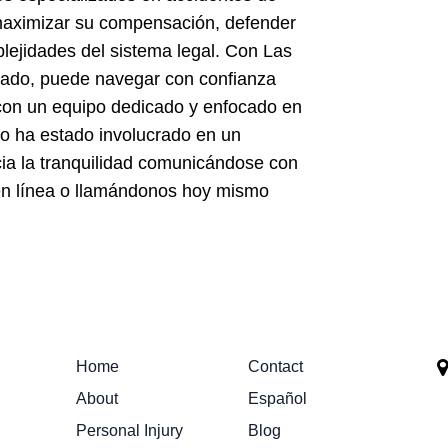
maximizar su compensación, defender
plejidades del sistema legal. Con Las
lado, puede navegar con confianza
 con un equipo dedicado y enfocado en
do ha estado involucrado en un
cia la tranquilidad comunicándose con
en línea o llamándonos hoy mismo
Home
Contact
About
Español
Personal Injury
Blog