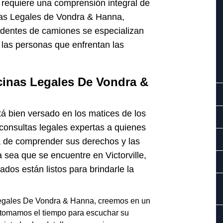
 requiere una comprensión integral de
inas Legales de Vondra & Hanna,
identes de camiones se especializan
 las personas que enfrentan las
inas Legales De Vondra &
á bien versado en los matices de los
consultas legales expertas a quienes
a de comprender sus derechos y las
 sea que se encuentre en Victorville,
dos están listos para brindarle la
egales De Vondra & Hanna, creemos en un
 tomamos el tiempo para escuchar su